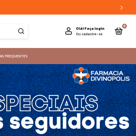
0
Olá!
Faça login
Ou cadastre-se
AS FREQUENTES