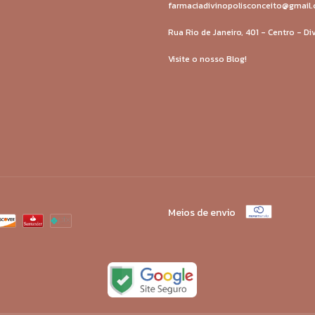
farmaciadivinopolisconceito@gmail
Rua Rio de Janeiro, 401 - Centro - D
Visite o nosso Blog!
Meios de envio