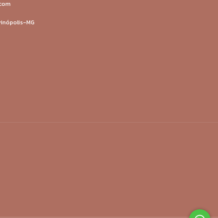
.com
ivinópolis-MG