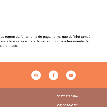
as regras da ferramenta de pagamento, que definirá também 
elados terão acréscimos de juros conforme a ferramenta de 
sobre o assunto. 
553732220404
(37) 3026-3512