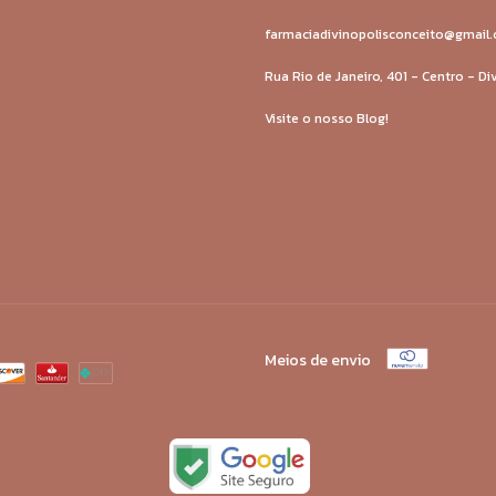
farmaciadivinopolisconceito@gmail
Rua Rio de Janeiro, 401 - Centro - D
Visite o nosso Blog!
Meios de envio