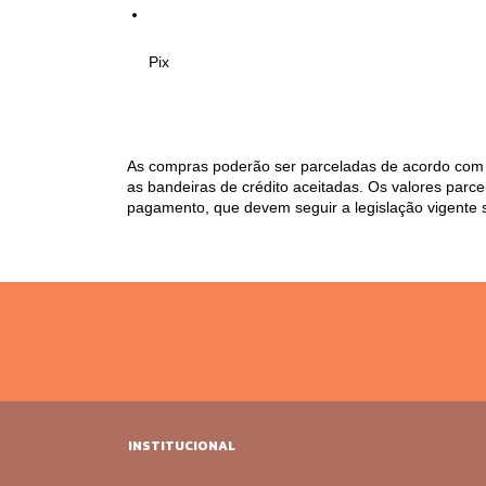
Pix
As compras poderão ser parceladas de acordo com 
as bandeiras de crédito aceitadas. Os valores parc
pagamento, que devem seguir a legislação vigente 
INSTITUCIONAL