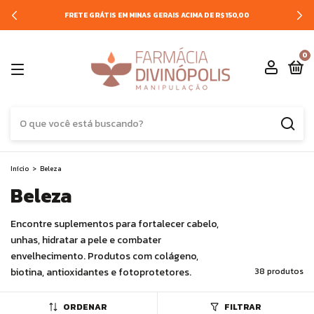
FRETE GRÁTIS EM MINAS GERAIS ACIMA DE R$150,00
0
Início
>
Beleza
Beleza
Encontre suplementos para fortalecer cabelo,
unhas, hidratar a pele e combater
envelhecimento. Produtos com colágeno,
biotina, antioxidantes e fotoprotetores.
38 produtos
ORDENAR
FILTRAR