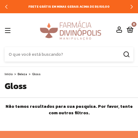
FRETE GRÁTIS EM MINAS GERAIS ACIMA DE R$150,00
0
Início
>
Beleza
>
Gloss
Gloss
Não temos resultados para sua pesquisa. Por favor, tente
com outros filtros.