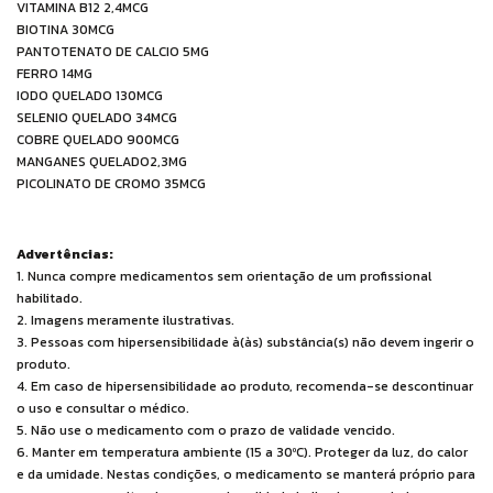
VITAMINA B12 2,4MCG
BIOTINA 30MCG
PANTOTENATO DE CALCIO 5MG
FERRO 14MG
IODO QUELADO 130MCG
SELENIO QUELADO 34MCG
COBRE QUELADO 900MCG
MANGANES QUELADO2,3MG
PICOLINATO DE CROMO 35MCG
Advertências:
1. Nunca compre medicamentos sem orientação de um profissional
habilitado.
2. Imagens meramente ilustrativas.
3. Pessoas com hipersensibilidade à(às) substância(s) não devem ingerir o
produto.
4. Em caso de hipersensibilidade ao produto, recomenda-se descontinuar
o uso e consultar o médico.
5. Não use o medicamento com o prazo de validade vencido.
6. Manter em temperatura ambiente (15 a 30ºC). Proteger da luz, do calor
e da umidade. Nestas condições, o medicamento se manterá próprio para