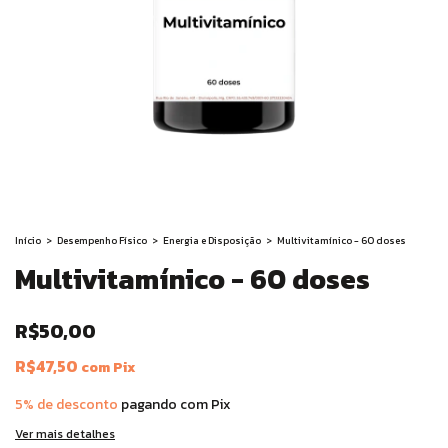
Início
>
Desempenho Físico
>
Energia e Disposição
>
Multivitamínico - 60 doses
Multivitamínico - 60 doses
R$50,00
R$47,50
com
Pix
5% de desconto
pagando com Pix
Ver mais detalhes