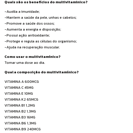
Quais são os benefícios do multivitaminico?
-Auxilia a imunidade;
-Mantem a saúde da pele, unhas e cabelos;
-Promove a saúde dos ossos;
-Aumenta a energia e disposição;
-Possui ação antioxidante;
-Protege e regula as células do organismo;
-Ajuda na recuperação muscular.
Como usar o multivitamínico?
Tomar uma dose ao dia.
Qual a composição do multivitamínico?
VITAMINA A 600MCG
VITAMINA C 45MG
VITAMINA E 10MG
VITAMINA K2 65MCG
VITAMINA B1 1,2MG
VITAMINA B2 1,3MG
VITAMINA B3 16MG
VITAMINA B6 1,3MG
VITAMINA B9 240MCG